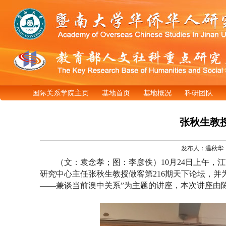
国际关系学院主页
基地首页
基地概况
科研团队
张秋生教授
发布人：温秋华 发
（文：袁念孝；图：李彦佚
）
1
0月24日上午，
研究中心主任张秋生教授做客第216期天下论坛，
——兼谈当前澳中关系”为主题的讲座，本次讲座由