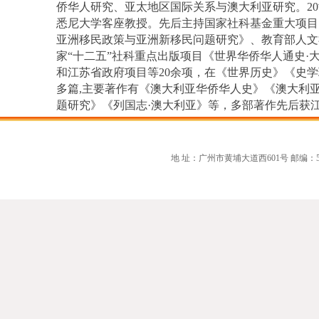
侨华人研究、亚太地区国际关系与澳大利亚研究。2
悉尼大学客座教授。先后主持国家社科基金重大项目
亚洲移民政策与亚洲新移民问题研究》、教育部人文
家“十二五”社科重点出版项目《世界华侨华人通史·
和江苏省政府项目等20余项，在《世界历史》《史
多篇,主要著作有《澳大利亚华侨华人史》《澳大利亚与
题研究》《列国志·澳大利亚》等，多部著作先后获
地 址：广州市黄埔大道西601号 邮编：510